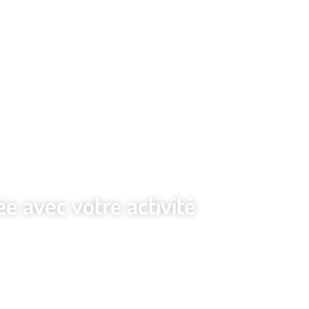
e avec votre activité
ine et cohérente pour développer