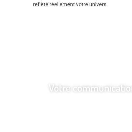
reflète réellement votre univers.
Votre communication 
Je vous accompagne dans la créa