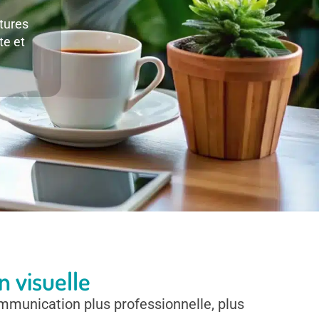
tures
te et
 visuelle
ommunication plus professionnelle, plus