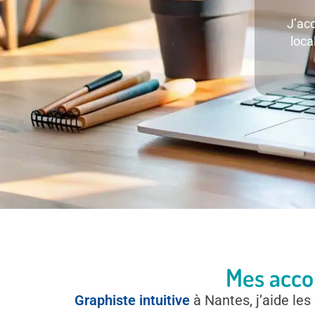
J’acc
loca
Mes acco
Graphiste intuitive
à Nantes, j’aide le