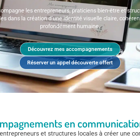
ompagne les entrepreneurs, praticiens bien-être et struc
les dans la création d’une identité visuelle claire, cohéren
profondément humaine.
Découvrez mes accompagnements
Réserver un appel découverte offert
mpagnements en communication
s entrepreneurs et structures locales à créer une c