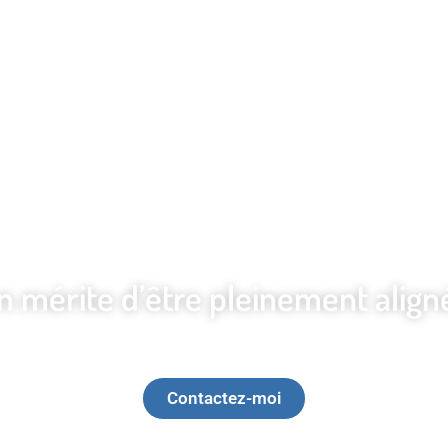
mérite d’être pleinement aligné
tion d’une image professionnelle, huma
votre visibilité avec authenticité.
Contactez-moi