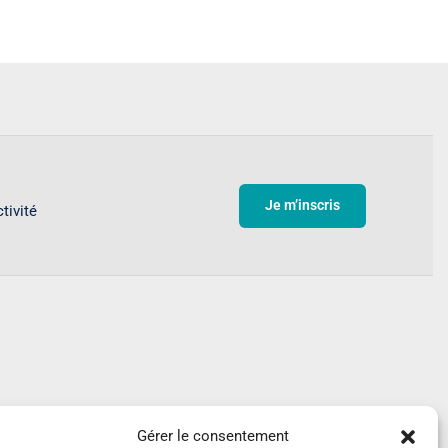
Je m’inscris
tivité
écouvrir
Gérer le consentement