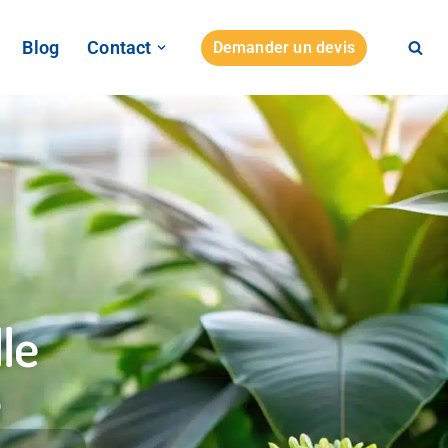
Blog
Contact
Demander un devis
lle
e