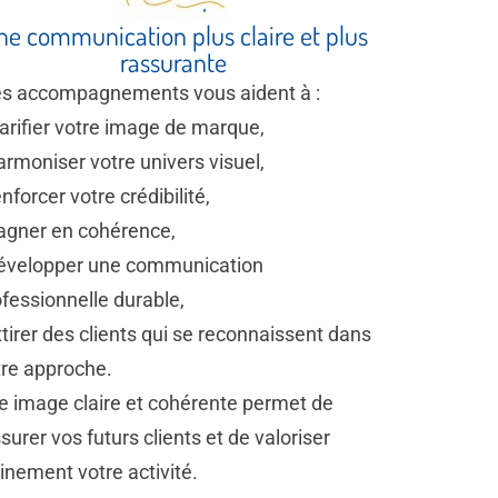
ne communication plus claire et plus
rassurante
s accompagnements vous aident à :
larifier votre image de marque,
armoniser votre univers visuel,
enforcer votre crédibilité,
gagner en cohérence,
développer une communication
fessionnelle durable,
ttirer des clients qui se reconnaissent dans
tre approche.
e image claire et cohérente permet de
surer vos futurs clients et de valoriser
inement votre activité.