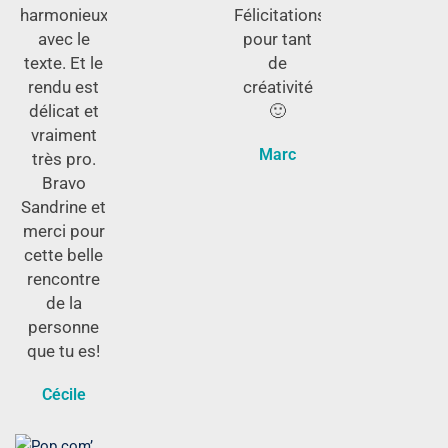
harmonieux
Félicitations
avec le
pour tant
texte. Et le
de
rendu est
créativité
délicat et
🙂
vraiment
Marc
très pro.
Bravo
Sandrine et
merci pour
cette belle
rencontre
de la
personne
que tu es!
Cécile