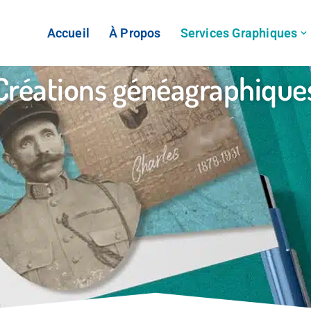
Accueil
À Propos
Services Graphiques
Créations généagraphique