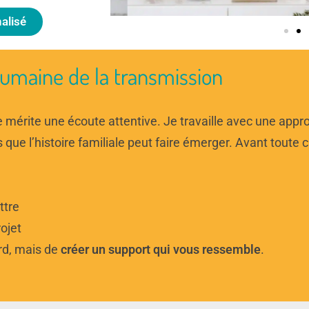
alisé
umaine de la transmission
e mérite une écoute attentive. Je travaille avec une app
que l’histoire familiale peut faire émerger. Avant toute c
ttre
rojet
ard, mais de
créer un support qui vous ressemble
.