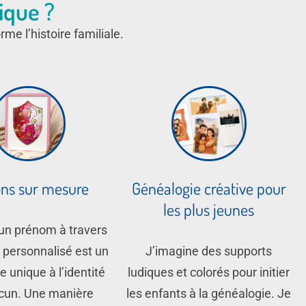
ique ?
me l’histoire familiale.
ons sur mesure
Généalogie créative pour
les plus jeunes
un prénom à travers
 personnalisé est un
J’imagine des supports
unique à l’identité
ludiques et colorés pour initier
cun. Une manière
les enfants à la généalogie. Je