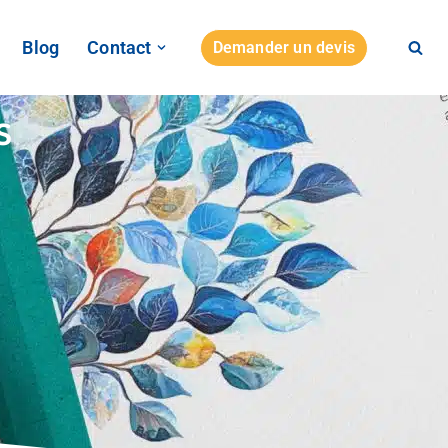
Blog
Contact
Demander un devis
s