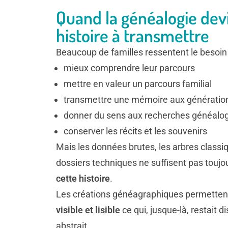
Quand la généalogie dev
histoire à transmettre
Beaucoup de familles ressentent le besoin 
mieux comprendre leur parcours
mettre en valeur un parcours familial
transmettre une mémoire aux génératio
donner du sens aux recherches généalo
conserver les récits et les souvenirs
Mais les données brutes, les arbres classi
dossiers techniques ne suffisent pas toujo
cette histoire
.
Les créations généagraphiques permetten
visible et lisible
ce qui, jusque-là, restait d
abstrait.