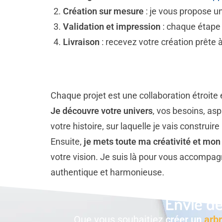
Création sur mesure
: je vous propose un
Validation et impression
: chaque étape 
Livraison
: recevez votre création prête 
Chaque projet est une collaboration étroite
Je découvre votre univers
, vos besoins, asp
votre histoire, sur laquelle je vais construire
Ensuite,
je mets toute ma créativité et mon o
votre vision. Je suis là pour vous accompag
authentique et harmonieuse.
Envie de
Que vous souhaitiez
créer un
arb