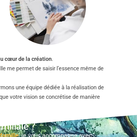
u cœur de la création
.
r elle me permet de saisir l’essence même de
rmons une équipe dédiée à la réalisation de
 que votre vision se concrétise de manière
miliale ?
 famille
, je vous accompagne avec