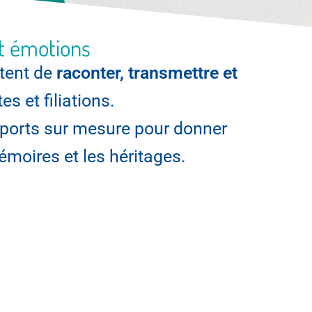
et émotions
tent de
raconter, transmettre et
s et filiations.
upports sur mesure pour donner
mémoires et les héritages.