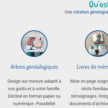
Qu’es
Une
création généagr
Arbres généalogiques
Livres de mém
Design sur mesure adapté à
Mise en page soign
vos goûts et à votre famille.
récits familia
Décliné en format papier ou
témoignages. Intég
numérique. Possibilité
documents d’archiv