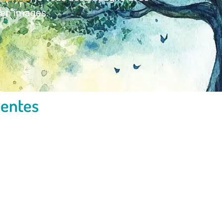
 en images.
uentes