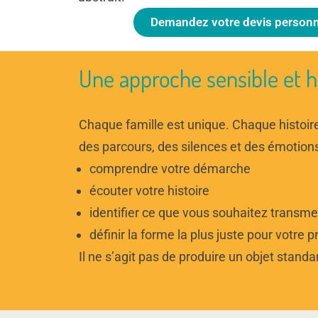
Demandez votre devis personn
Une approche sensible et h
Chaque famille est unique. Chaque histoir
des parcours, des silences et des émotions 
comprendre votre démarche
écouter votre histoire
identifier ce que vous souhaitez transme
définir la forme la plus juste pour votre p
Il ne s’agit pas de produire un objet stand