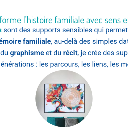
forme l’histoire familiale avec sens 
s
sont des supports sensibles qui permet
émoire familiale
, au-delà des simples date
, du
graphisme
et du
récit
, je crée des s
générations : les parcours, les liens, les 