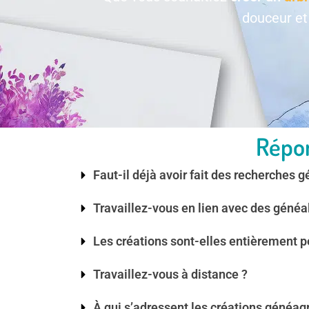
douceur et
Répon
Faut-il déjà avoir fait des recherches 
Travaillez-vous en lien avec des généa
Les créations sont-elles entièrement p
Travaillez-vous à distance ?
À qui s’adressent les créations généag