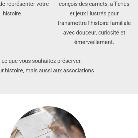
de représenter votre
conçois des carnets, affiches
histoire.
et jeux illustrés pour
transmettre l’histoire familiale
avec douceur, curiosité et
émerveillement.
e ce que vous souhaitez préserver.
r histoire, mais aussi aux associations