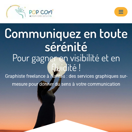
Aller
au
Communiquez en toute
contenu
sérénité
Pour gagner en visibilité et en
fluidité !
Graphiste freelance à Nantes : des services graphiques sur-
mesure pour donner du sens à votre communication