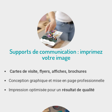
Supports de communication : imprimez
votre image
Cartes de visite, flyers, affiches, brochures
Conception graphique et mise en page professionnelle
Impression optimisée pour un
résultat de qualité