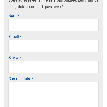
Votre adresse e-mail ne sera pas publiée.
Les champs
obligatoires sont indiqués avec
*
Nom
*
E-mail
*
Site web
Commentaire
*