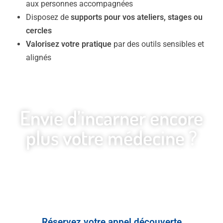
aux personnes accompagnées
Disposez de
supports pour vos ateliers, stages ou
cercles
Valorisez votre pratique
par des outils sensibles et
alignés
Envie d’incarner encore
plus votre médecine ?
Je vous propose un
appel
découverte gratuit de 30 minutes
pour identifier les supports les plus
adaptés à votre pratique.
Réservez votre appel découverte