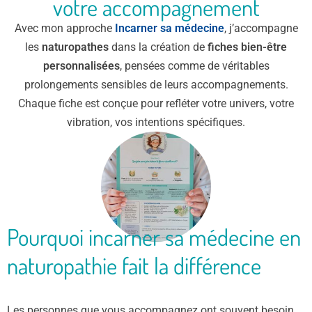
votre accompagnement
Avec mon approche
Incarner sa médecine
, j’accompagne
les
naturopathes
dans la création de
fiches bien-être
personnalisées
, pensées comme de véritables
prolongements sensibles de leurs accompagnements.
Chaque fiche est conçue pour refléter votre univers, votre
vibration, vos intentions spécifiques.
Pourquoi incarner sa médecine en
naturopathie fait la différence
Les personnes que vous accompagnez ont souvent besoin