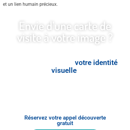
et un lien humain précieux.
Envie d’une carte de
visite à votre image ?
Je vous accompagne dans la
création d’une
carte élégante,
unique et alignée à
votre identité
visuelle
.
Chaque projet est pensé pour
renforcer votre visibilité et
transmettre la juste émotion à vos
futurs clients.
Réservez votre appel découverte
gratuit