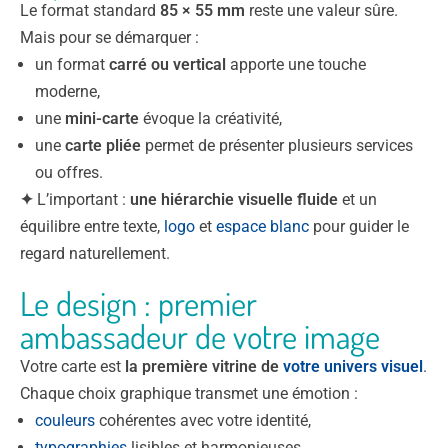
Le format standard
85 × 55 mm
reste une valeur sûre.
Mais pour se démarquer :
un format
carré ou vertical
apporte une touche
moderne,
une
mini-carte
évoque la créativité,
une
carte pliée
permet de présenter plusieurs services
ou offres.
✦
L’important :
une hiérarchie visuelle fluide
et un
équilibre entre texte,
logo
et
espace blanc
pour guider le
regard naturellement.
Le design : premier
ambassadeur de votre image
Votre carte est
la première vitrine de
votre univers visuel
.
Chaque choix graphique transmet une émotion :
couleurs
cohérentes avec votre identité,
typographies
lisibles et harmonieuses,