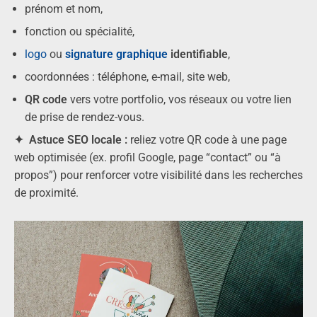
prénom et nom,
fonction ou spécialité,
logo
ou
signature graphique
identifiable
,
coordonnées : téléphone, e-mail, site web,
QR code
vers votre portfolio, vos réseaux ou votre lien
de prise de rendez-vous.
✦ Astuce SEO locale :
reliez votre QR code à une page
web optimisée (ex. profil Google, page “contact” ou “à
propos”) pour renforcer votre visibilité dans les recherches
de proximité.