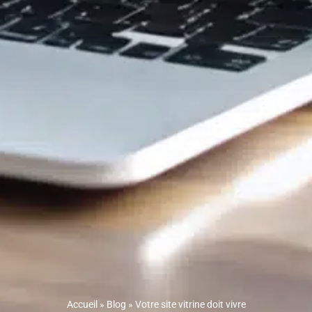
Accueil
»
Blog
»
Votre site vitrine doit vivre