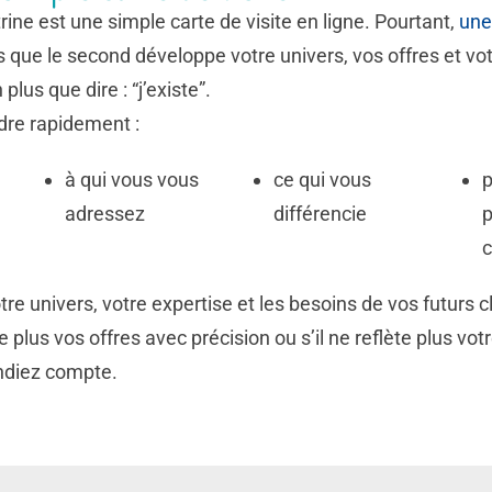
rine est une simple carte de visite en ligne. Pourtant,
une
s que le second développe votre univers, vos offres et votr
 plus que dire : “j’existe”.
ndre rapidement :
à qui vous vous
ce qui vous
p
adressez
différencie
p
c
tre univers, votre expertise et les besoins de vos futurs cl
 plus vos offres avec précision ou s’il ne reflète plus votre
ndiez compte.