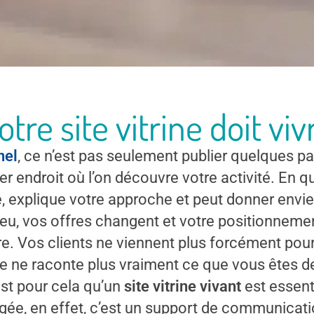
otre site vitrine doit viv
nel
, ce n’est pas seulement publier quelques pa
ier endroit où l’on découvre votre activité. En 
e, explique votre approche et peut donner envie
peu, vos offres changent et votre positionnement
ire. Vos clients ne viennent plus forcément po
ite ne raconte plus vraiment ce que vous êtes 
est pour cela qu’un
site vitrine vivant
est essenti
 figée, en effet, c’est un support de communicati