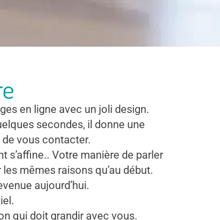
re
ges en ligne avec un joli design.
quelques secondes, il donne une
 de vous contacter.
 s’affine.. Votre manière de parler
ur les mêmes raisons qu’au début.
devenue aujourd’hui.
el.
on qui doit grandir avec vous.