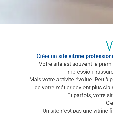
V
Créer un
site vitrine profession
Votre site est souvent le prem
impression, rassur
Mais votre activité évolue. Peu à 
de votre métier devient plus cla
Et parfois, votre s
C’
Un site n’est pas une vitrine