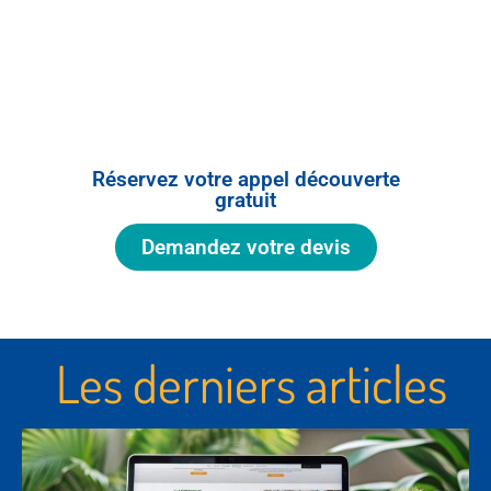
Il est parfois difficile de prendre du recul
sur sa propre image.
Je propose un
appel découverte
pour
échanger autour de votre projet et voir
comment clarifier votre identité visuelle.
Réservez votre appel découverte
gratuit
Demandez votre devis
Les derniers articles