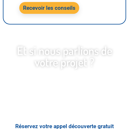
Et si nous parlions de
votre projet ?
Vous avez une communication à
revoir, un document à concevoir ou
une identité visuelle à structurer ?
Je
vous accompagne pour créer des
designs impactants, harmonieux et
alignés avec votre vision.
Réservez votre appel découverte gratuit